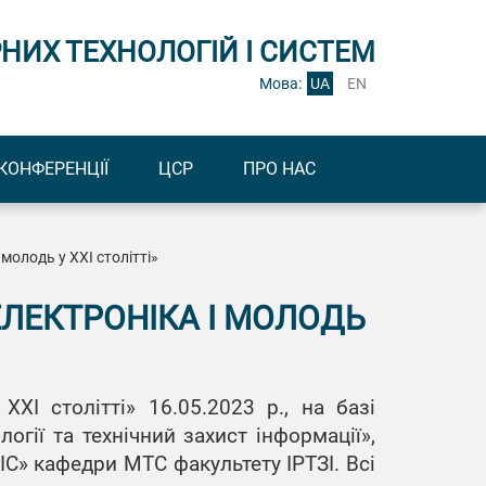
НИХ ТЕХНОЛОГІЙ І СИСТЕМ
Мова:
UA
EN
КОНФЕРЕНЦІЇ
ЦСР
ПРО НАС
олодь у XXI столітті»
ЛЕКТРОНІКА І МОЛОДЬ
I столітті» 16.05.2023 р., на базі
огії та технічний захист інформації»,
ІС» кафедри МТС факультету ІРТЗІ. Всі