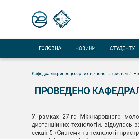
ГОЛОВНА
НОВИНИ
СТУДЕНТУ
Кафедра мікропроцесорних технологій і систем
Но
ПРОВЕДЕНО КАФЕДРАЛ
У рамках 27-го Міжнародного молод
дистанційних технологій, відбулось з
секції 5 «Системи та технології прис