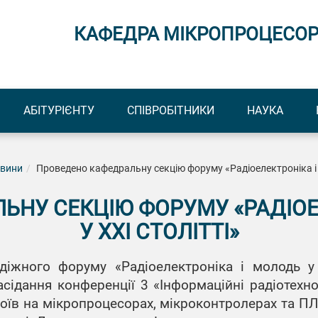
КАФЕДРА МІКРОПРОЦЕСОР
АБІТУРІЄНТУ
СПІВРОБІТНИКИ
НАУКА
вини
Проведено кафедральну секцію форуму «Радіоелектроніка і м
ЬНУ СЕКЦІЮ ФОРУМУ «РАДІОЕ
У XXI СТОЛІТТІ»
іжного форуму «Радіоелектроніка і молодь у XX
асідання конференції 3 «Інформаційні радіотехнол
троїв на мікропроцесорах, мікроконтролерах та ПЛ