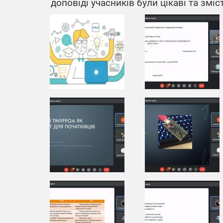
доповіді учасників були цікаві та зміс